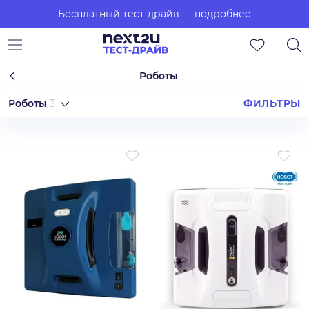
Бесплатный тест-драйв
— подробнее
Роботы
Роботы
3
ФИЛЬТРЫ